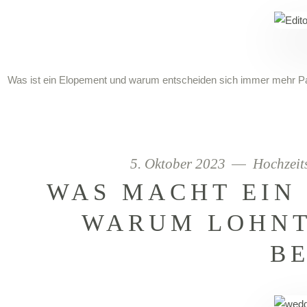
Was ist ein Elopement und warum entscheiden sich immer mehr Paa
5. Oktober 2023
Hochzeit
WAS MACHT EIN
WARUM LOHNT
B