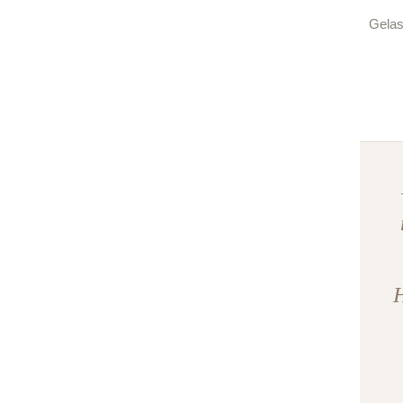
Gelas
H